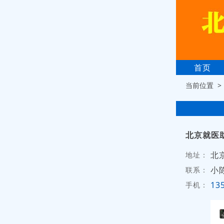
首页
当前位置 
北京就医
北
地址：
小
联系：
13
手机：